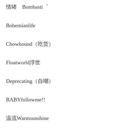
情绪 Bombasti゜
Bohemianlife
Chowhound（吃货）
Floatworld浮世
Deprecating（自嘲）
BABYfollowme!!
温流Warmsunshine