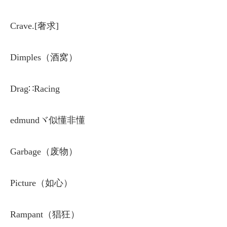
Crave.[奢求]
Dimples（酒窝）
Drag∷Racing
edmundヾ似懂非懂
Garbage（废物）
Picture（如心）
Rampant（猖狂）