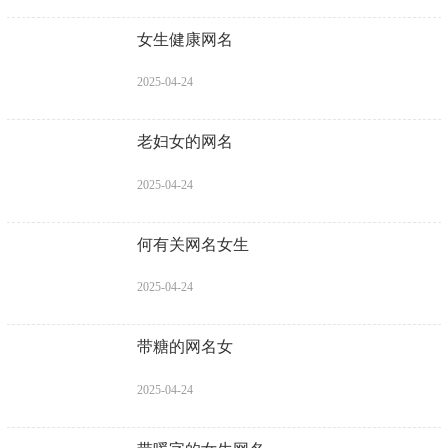
女生健康网名
2025-04-24
老妇女的网名
2025-04-24
何有关网名女生
2025-04-24
带糖的网名女
2025-04-24