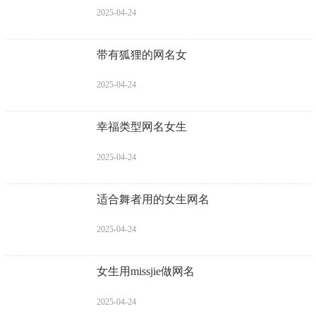
2025-04-24
带有狐狸的网名女
2025-04-24
幸福类型网名女生
2025-04-24
适合舞者用的女生网名
2025-04-24
女生用missjie做网名
2025-04-24