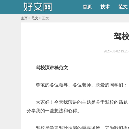
首页
技术
范文
主页
>
范文
> 正文
驾
2025-03-02 19:26
驾校演讲稿范文
尊敬的各位领导、各位老师、亲爱的同学们：
大家好！今天我演讲的主题是关于驾校的话题
分享我的一些想法和心得。
驾校是学习驾驶技能的重要场所，它为我们提