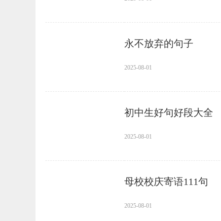
永不放弃的句子
2025-08-01
初中生好句好段大全
2025-08-01
母校校庆寄语111句
2025-08-01