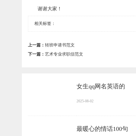
谢谢大家！
相关标签：
上一篇：
转班申请书范文
下一篇：
艺术专业求职信范文
女生qq网名英语的
2025-08-02
最暖心的情话100句