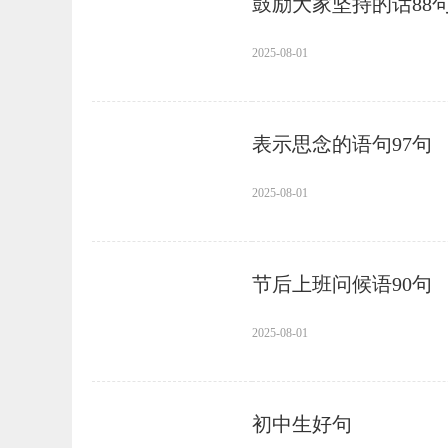
鼓励大家坚持的话88
2025-08-01
表示思念的语句97句
2025-08-01
节后上班问候语90句
2025-08-01
初中生好句