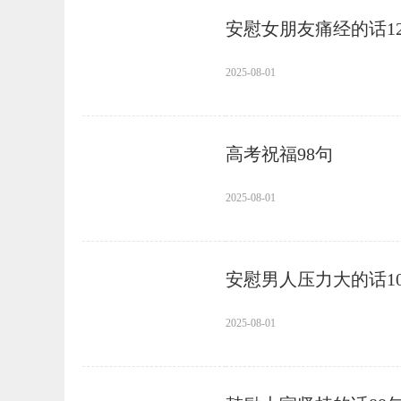
安慰女朋友痛经的话12
2025-08-01
高考祝福98句
2025-08-01
安慰男人压力大的话10
2025-08-01