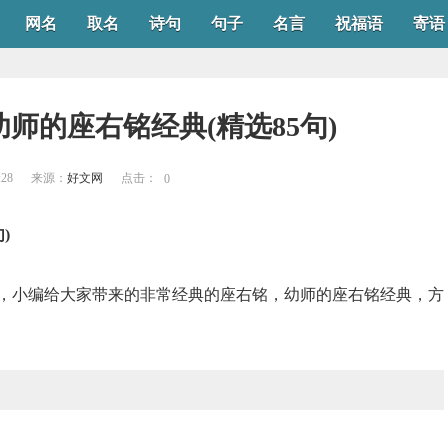
网名
取名
诗句
句子
名言
祝福语
寄语
师的座右铭经典(精选85句)
:28
来源：
好文网
点击：
0
)
，小编给大家带来的非常经典的座右铭，幼师的座右铭经典，方