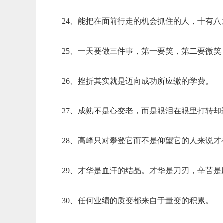
24、能把在面前行走的机会抓住的人，十有八
25、一天要做三件事，第一要笑，第二要微
26、挫折其实就是迈向成功所应缴的学费。
27、成熟不是心变老，而是眼泪在眼里打转却
28、高峰只对攀登它而不是仰望它的人来说才
29、才华是血汗的结晶。才华是刀刃，辛苦是
30、任何业绩的质变都来自于量变的积累。