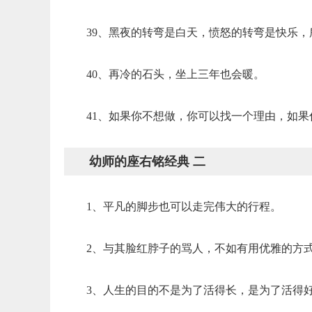
39、黑夜的转弯是白天，愤怒的转弯是快乐
40、再冷的石头，坐上三年也会暖。
41、如果你不想做，你可以找一个理由，如
幼师的座右铭经典 二
1、平凡的脚步也可以走完伟大的行程。
2、与其脸红脖子的骂人，不如有用优雅的方
3、人生的目的不是为了活得长，是为了活得