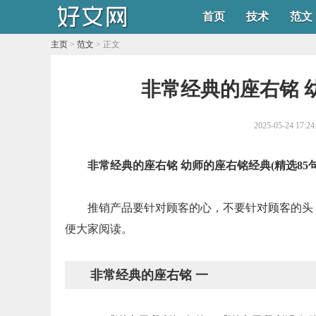
首页
技术
范文
主页
>
范文
> 正文
非常经典的座右铭 幼
2025-05-24 17:24
非常经典的座右铭 幼师的座右铭经典(精选85句
推销产品要针对顾客的心，不要针对顾客的头
便大家阅读。
非常经典
的座
右铭 一