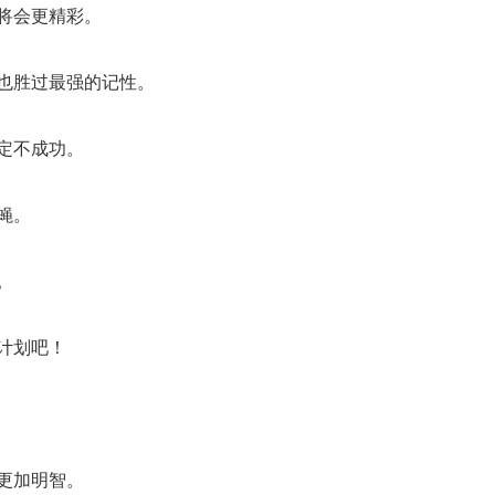
将会更精彩。
，也胜过最强的记性。
定不成功。
蝇。
。
计划吧！
更加明智。