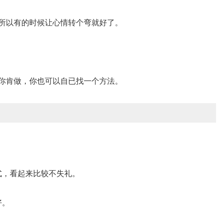
，所以有的时候让心情转个弯就好了。
果你肯做，你也可以自已找一个方法。
式，看起来比较不失礼。
好。