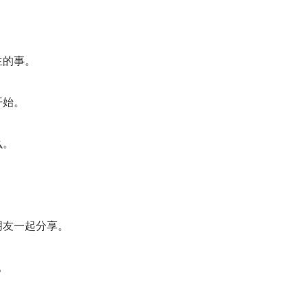
生的事。
开始。
么。
朋友一起分享。
。