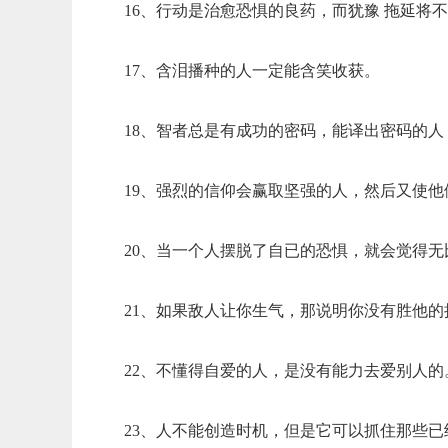
16、行动是治愈恐惧的良药，而犹豫 拖延将
17、含泪播种的人一定能含笑收获。
18、智者总是有成功的密码，能译出密码的
19、强烈的信仰会赢取坚强的人，然后又使他
20、当一个人摆脱了自已的恐惧，就会觉得
21、如果敌人让你生气，那说明你没有胜他的
22、不懂得自爱的人，是没有能力去爱别人的
23、人不能创造时机，但是它可以抓住那些已