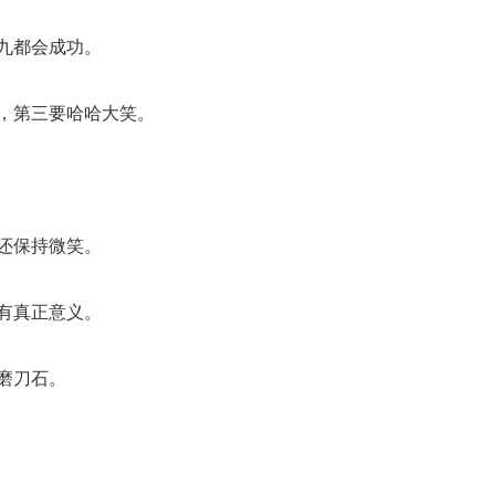
九都会成功。
笑，第三要哈哈大笑。
还保持微笑。
有真正意义。
磨刀石。