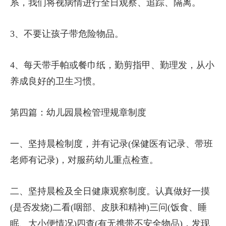
系，我们将视病情进行全日观察、追踪、隔离。
3、不要让孩子带危险物品。
4、每天带手帕或餐巾纸，勤剪指甲、勤理发，从小
养成良好的卫生习惯。
第四篇：幼儿园晨检管理规章制度
一、坚持晨检制度，并有记录(保健医有记录、带班
老师有记录)，对服药幼儿重点检查。
二、坚持晨检及全日健康观察制度。认真做好一摸
(是否发烧)二看(咽部、皮肤和精神)三问(饭食、睡
眠、大小便情况)四查(有无携带不安全物品)，发现