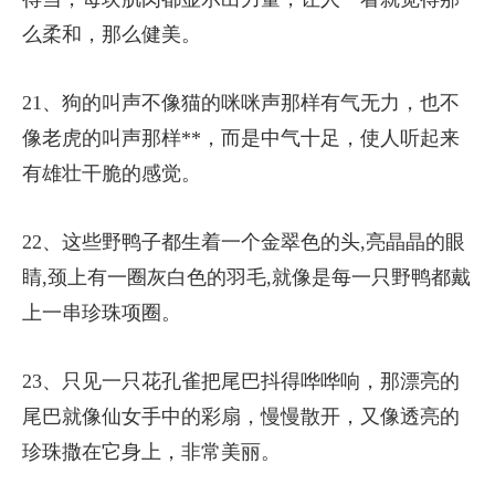
么柔和，那么健美。
21、狗的叫声不像猫的咪咪声那样有气无力，也不
像老虎的叫声那样**，而是中气十足，使人听起来
有雄壮干脆的感觉。
22、这些野鸭子都生着一个金翠色的头,亮晶晶的眼
睛,颈上有一圈灰白色的羽毛,就像是每一只野鸭都戴
上一串珍珠项圈。
23、只见一只花孔雀把尾巴抖得哗哗响，那漂亮的
尾巴就像仙女手中的彩扇，慢慢散开，又像透亮的
珍珠撒在它身上，非常美丽。