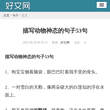
主页
>
句子
> 正文
描写动物神态的句子53句
2025-08-30 06:50:13
来源：
好文网
点击：
0
描写动物神态的句子53句
1、狗宝宝侧着脑袋，眼巴巴盯着我手里的骨头。
2、一对雪白的天鹅，像两朵硕大的白莲似的浮在水
面上。