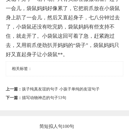
一会儿，袋鼠妈妈好像累了，它把前爪放在小袋鼠
身上趴了一会儿，然后又直起身子，七八分钟过去
了，小袋鼠还没有吃完奶，袋鼠妈妈有些支持不
住，就走开了。小袋鼠这回可着了急，赶紧跑过
去，又用前爪使劲扒开妈妈的“袋子”，袋鼠妈妈只
好又直起身子让小袋鼠**。
相关标签：
上一篇：
孩子纯真友谊的句子 小孩子单纯的友谊句子
下一篇：
描写动物神态的句子53句
简短拟人句100句