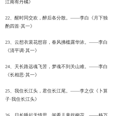
江南有丹橘》
22、醒时同交欢，醉后各分散。——李白《月下独
酌四首·其一》
23、云想衣裳花想容，春风拂槛露华浓。——李白
《清平调·其一》
24、天长路远魂飞苦，梦魂不到关山难。——李白
《长相思·其一》
25、我住长江头，君住长江尾。——李之仪《卜算
子·我住长江头》
26、日长睡起无情思，闲看儿童捉柳花。——杨万